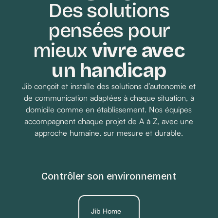
Des solutions
pensées pour
Demander un devis
mieux
vivre avec
un handicap
Jib conçoit et installe des solutions d’autonomie et
de communication adaptées à chaque situation, à
domicile comme en établissement. Nos équipes
accompagnent chaque projet de A à Z, avec une
approche humaine, sur mesure et durable.
Contrôler son environnement
Jib Home