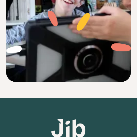
Je me sentais souvent perdu face à des
réglages complexes et des notices
incompréhensibles. Aujourd’hui avec Jib,
c’est terminé.