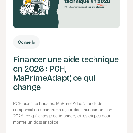
Conseils
Financer une aide technique
en 2026 : PCH,
MaPrimeAdapt', ce qui
change
PCH aides techniques, MaPrimeAdapt', fonds de
compensation : panorama à jour des financements en
2026, ce qui change cette année, et les étapes pour
monter un dossier solide.