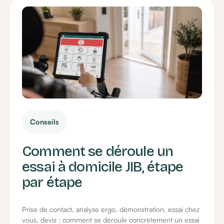
Conseils
Comment se déroule un
essai à domicile JIB, étape
par étape
Prise de contact, analyse ergo, démonstration, essai chez
vous, devis : comment se déroule concrètement un essai