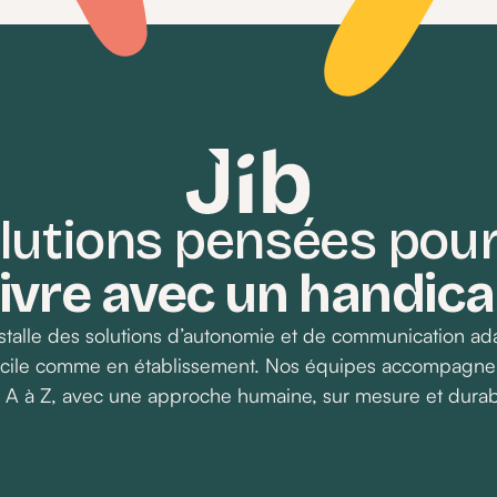
lutions pensées pou
ivre avec un handic
installe des solutions d’autonomie et de communication a
micile comme en établissement. Nos équipes accompagne
 A à Z, avec une approche humaine, sur mesure et durab