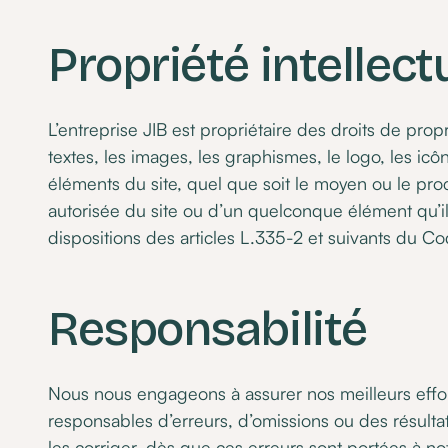
Propriété intellect
L’entreprise JIB est propriétaire des droits de propr
textes, les images, les graphismes, le logo, les ic
éléments du site, quel que soit le moyen ou le procéd
autorisée du site ou d’un quelconque élément qu’i
dispositions des articles L.335-2 et suivants du Cod
Responsabilité
Nous nous engageons à assurer nos meilleurs effort
responsables d’erreurs, d’omissions ou des résulta
les corriger, dès que ces erreurs sont portées à no