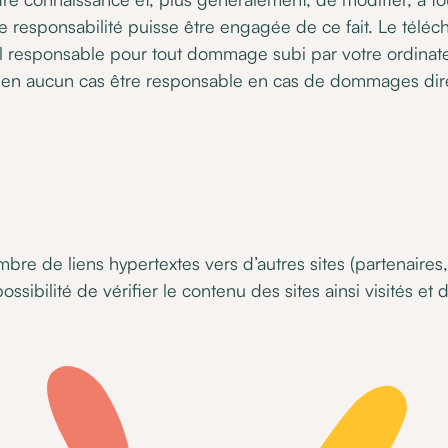
re responsabilité puisse être engagée de ce fait. Le téléch
seul responsable pour tout dommage subi par votre ordina
n aucun cas être responsable en cas de dommages directs 
mbre de liens hypertextes vers d’autres sites (partenaires,
ossibilité de vérifier le contenu des sites ainsi visités et