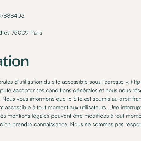
37888403
dres 75009 Paris
ation
ales d’utilisation du site accessible sous l’adresse « ht
réputé accepter ses conditions générales et nous nous réser
s. Nous vous informons que le Site est soumis au droit franç
ment accessible à tout moment aux utilisateurs. Une inter
les mentions légales peuvent être modifiées à tout moment
afin d’en prendre connaissance. Nous ne sommes pas respo