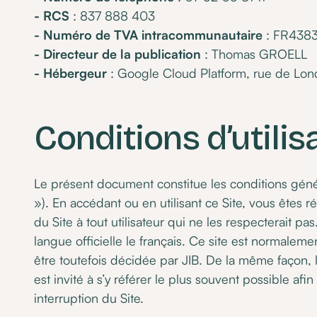
- RCS
: 837 888 403
- Numéro de TVA intracommunautaire
: FR438
- Directeur de la publication
: Thomas GROELL
- Hébergeur
: Google Cloud Platform, rue de Lon
Conditions d’utilis
Le présent document constitue les conditions génér
»). En accédant ou en utilisant ce Site, vous êtes 
du Site à tout utilisateur qui ne les respecterait pa
langue officielle le français. Ce site est normale
être toutefois décidée par JIB. De la même façon, 
est invité à s’y référer le plus souvent possible 
interruption du Site.