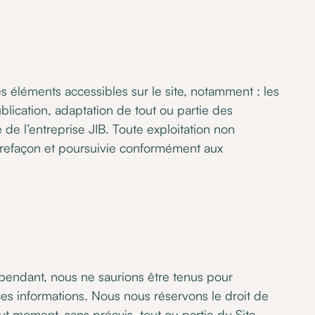
les éléments accessibles sur le site, notamment : les
blication, adaptation de tout ou partie des
e de l’entreprise JIB. Toute exploitation non
trefaçon et poursuivie conformément aux
ependant, nous ne saurions être tenus pour
es informations. Nous nous réservons le droit de
ut moment, sans préavis, tout ou partie du Site