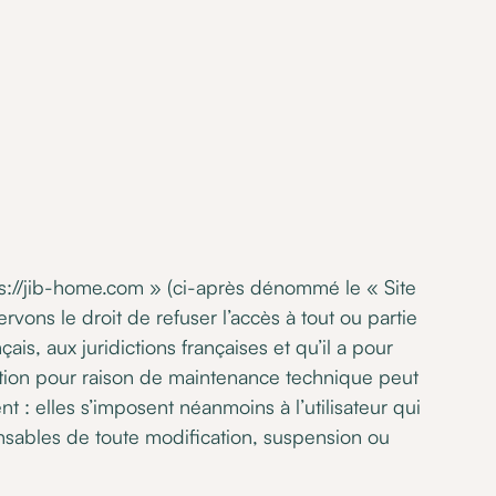
tps://jib-home.com » (ci-après dénommé le « Site
vons le droit de refuser l’accès à tout ou partie
ais, aux juridictions françaises et qu’il a pour
ruption pour raison de maintenance technique peut
 : elles s’imposent néanmoins à l’utilisateur qui
nsables de toute modification, suspension ou