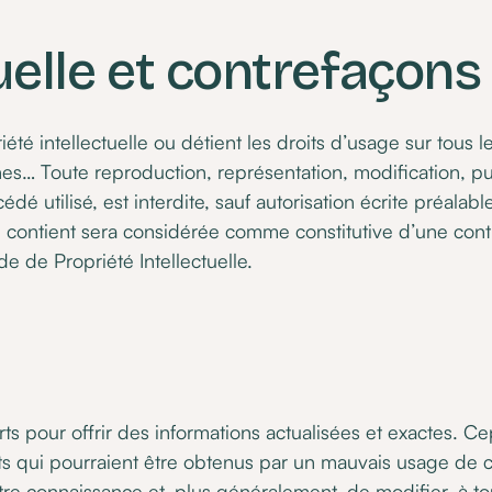
uelle et contrefaçons
iété intellectuelle ou détient les droits d’usage sur tous 
ônes… Toute reproduction, représentation, modification, pu
é utilisé, est interdite, sauf autorisation écrite préalabl
l contient sera considérée comme constitutive d’une con
e de Propriété Intellectuelle.
s pour offrir des informations actualisées et exactes. C
ts qui pourraient être obtenus par un mauvais usage de c
tre connaissance et, plus généralement, de modifier, à to