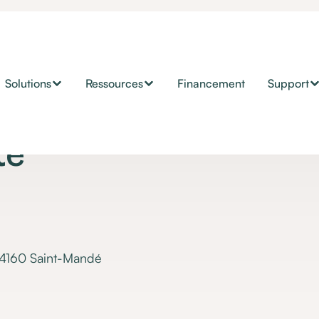
Solutions
Ressources
Financement
Support
te
94160 Saint-Mandé