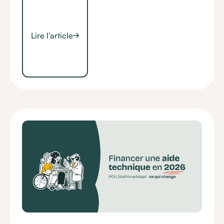
Lire l’article