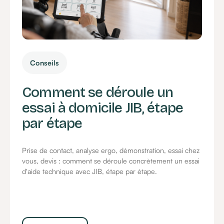
Conseils
Comment se déroule un
essai à domicile JIB, étape
par étape
Prise de contact, analyse ergo, démonstration, essai chez
vous, devis : comment se déroule concrètement un essai
d'aide technique avec JIB, étape par étape.