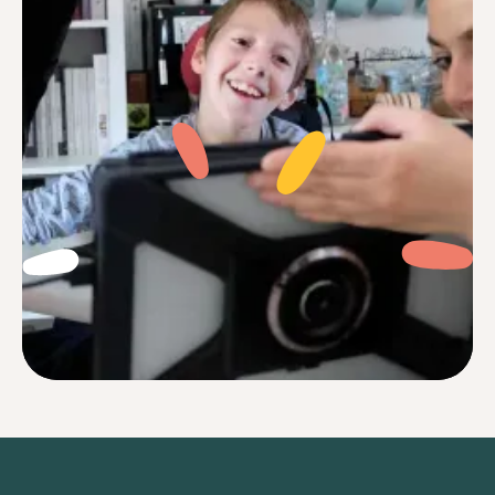
Je me sentais souvent perdu face à des
réglages complexes et des notices
incompréhensibles. Aujourd’hui avec Jib,