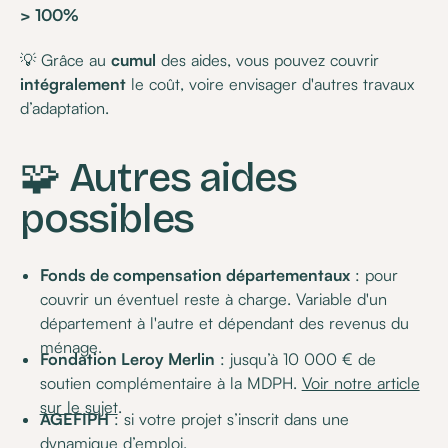
> 100%
💡 Grâce au
cumul
des aides, vous pouvez couvrir
intégralement
le coût, voire envisager d'autres travaux
d’adaptation.
🧩 Autres aides
possibles
Fonds de compensation départementaux
: pour
couvrir un éventuel reste à charge. Variable d'un
département à l'autre et dépendant des revenus du
ménage.
Fondation Leroy Merlin
: jusqu’à 10 000 € de
soutien complémentaire à la MDPH.
Voir notre article
sur le sujet
.
AGEFIPH
: si votre projet s’inscrit dans une
dynamique d’emploi.