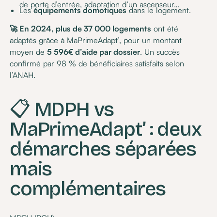
de porte d’entrée, adaptation d’un ascenseur…
Les
équipements domotiques
dans le logement.
🚀 En 2024, plus de 37 000 logements
ont été
adaptés grâce à MaPrimeAdapt’, pour un montant
moyen de
5 596€ d’aide par dossier
. Un succès
confirmé par 98 % de bénéficiaires satisfaits selon
l’ANAH.
📋 MDPH vs
MaPrimeAdapt’ : deux
démarches séparées
mais
complémentaires