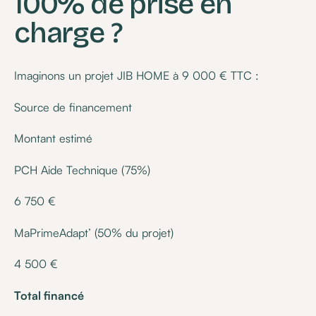
100% de prise en
charge ?
Imaginons un projet JIB HOME à 9 000 € TTC :
Source de financement
Montant estimé
PCH Aide Technique (75%)
6 750 €
MaPrimeAdapt’ (50% du projet)
4 500 €
Total financé