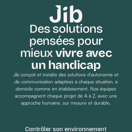
c’est terminé.
Des solutions
pensées pour
Demander un devis
mieux
vivre avec
un handicap
Jib conçoit et installe des solutions d’autonomie et
de communication adaptées à chaque situation, à
domicile comme en établissement. Nos équipes
accompagnent chaque projet de A à Z, avec une
approche humaine, sur mesure et durable.
Contrôler son environnement