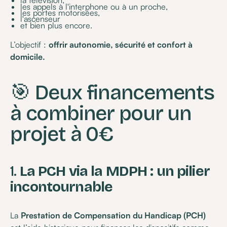
la télévision,
les appels à l'interphone ou à un proche,
les portes motorisées,
l'ascenseur
et bien plus encore.
L’objectif :
offrir autonomie, sécurité et confort à
domicile.
🎯 Deux financements
à combiner pour un
projet à 0€
1.
La PCH via la MDPH : un pilier
incontournable
La
Prestation de Compensation du Handicap (PCH)