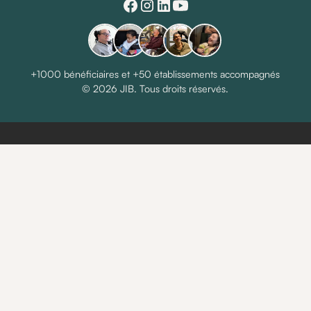
+1000 bénéficiaires et +50 établissements accompagnés
© 2026 JIB. Tous droits réservés.