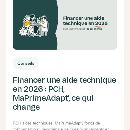
Conseils
Financer une aide technique
en 2026 : PCH,
MaPrimeAdapt', ce qui
change
PCH aides techniques, MaPrimeAdapt', fonds de
compensation : panorama à jour des financements en