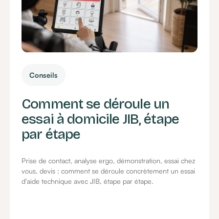
Conseils
Comment se déroule un
essai à domicile JIB, étape
par étape
Prise de contact, analyse ergo, démonstration, essai chez
vous, devis : comment se déroule concrètement un essai
d'aide technique avec JIB, étape par étape.