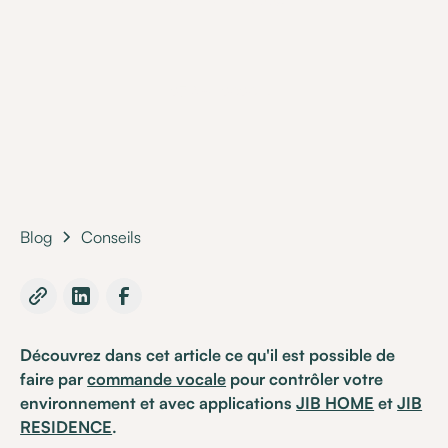
•
27 April 2020
Blog
Conseils
Découvrez dans cet article ce qu'il est possible de
faire par
commande vocale
pour contrôler votre
environnement et avec applications
JIB HOME
et
JIB
RESIDENCE
.