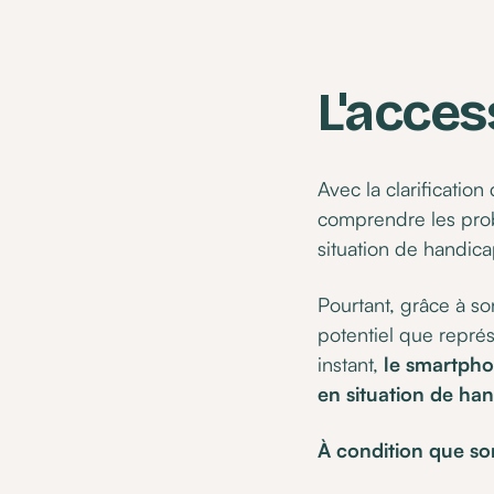
L'acces
Avec la clarification
comprendre les prob
situation de handica
Pourtant, grâce à so
potentiel que représ
instant,
le smartpho
en situation de ha
À condition que so