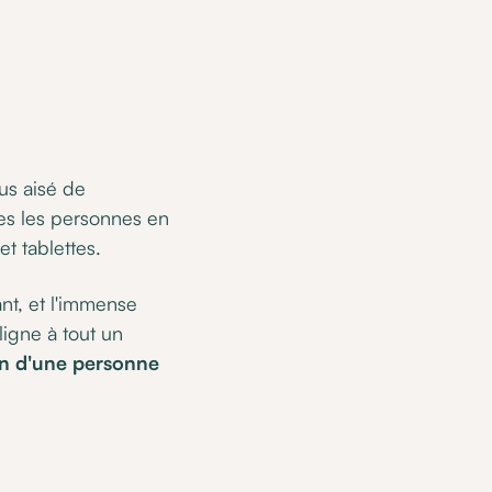
lus aisé de
es les personnes en
t tablettes.
nt, et l'immense
ligne à tout un
ien d'une personne