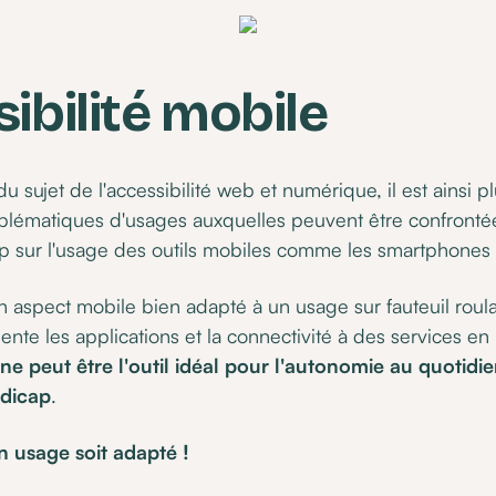
sibilité mobile
 du sujet de l'accessibilité web et numérique, il est ainsi p
lématiques d'usages auxquelles peuvent être confronté
p sur l'usage des outils mobiles comme les smartphones e
n aspect mobile bien adapté à un usage sur fauteuil roula
ente les applications et la connectivité à des services en 
ne peut être l'outil idéal pour l'autonomie au quotid
ndicap
.
n usage soit adapté !