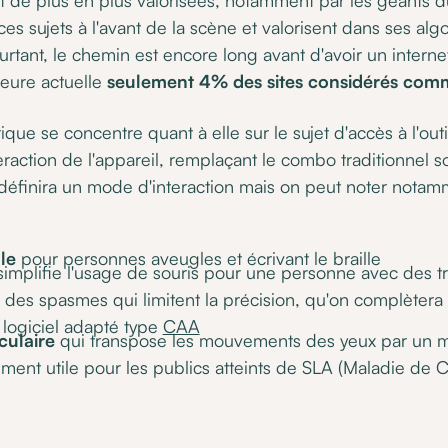
es sujets à l'avant de la scène et valorisent dans ses algo
urtant, le chemin est encore long avant d'avoir un interne
heure actuelle
seulement 4% des sites considérés com
ique se concentre quant à elle sur le sujet d'accès à l'out
eraction de l'appareil, remplaçant le combo traditionnel s
éfinira un mode d'interaction mais on peut noter notam
lle
pour personnes aveugles et écrivant le braille
simplifie l'usage de souris pour une personne avec des t
à des spasmes qui limitent la précision, qu'on complètera
logiciel adapté type
CAA
ulaire
qui transpose les mouvements des yeux par un 
mment utile pour les publics atteints de SLA (Maladie de