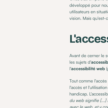
développé pour nous
utilisateurs en situ
vision. Mais qu'est-c
L'acces
Avant de cerner le su
les sujets d'
accessib
l'
accessibilité web
(
Tout comme l'accès à
l'accès et l'utilisa
handicap. L'accessib
du web signifie [...
avec le web, et y co