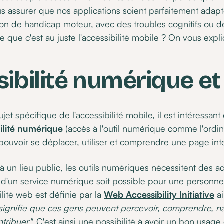
 assurer que nos applications soient parfaitement adap
ation de handicap moteur, avec des troubles cognitifs ou d
e que c'est au juste l'accessibilité mobile ? On vous expli
sibilité numérique e
jet spécifique de l'accessibilité mobile, il est intéressan
ilité numérique
(accès à l'outil numérique comme l'ordin
pouvoir se déplacer, utiliser et comprendre une page inte
 un lieu public, les outils numériques nécessitent des a
tion d'un service numérique soit possible pour une personne
ilité web est définie par la
Web Accessibility Initiative
ai
] signifie que ces gens peuvent percevoir, comprendre, na
ntribuer".
C'est ainsi une possibilité à avoir un bon usa