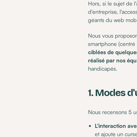
Hors, si le sujet de
d'entreprise, l'acce
géants du web mobi
Nous vous proposons
smartphone (centré s
ciblées de quelque
réalisé par nos éq
handicapés.
1. Modes d
Nous recensons 5 us
L'interaction ave
et ajoute un curs