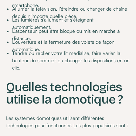
smartphone.
Allumer la télévision, l’éteindre ou changer de chaîne
depuis n’importe quelle pièce.
Les lumières s’allument et s’éteignent
automatiquement.
L’ascenseur peut être bloqué ou mis en marche à
distance.
L’ouverture et la fermeture des volets de façon
automatique.
Tendre ou replier votre lit médialisé, faire varier la
hauteur du sommier ou changer les dispositions en un
clic.
Quelles technologies
utilise la domotique ?
Les systèmes domotiques utilisent différentes
technologies pour fonctionner. Les plus populaires sont :