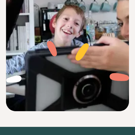
Je me sentais souvent perdu face à des
réglages complexes et des notices