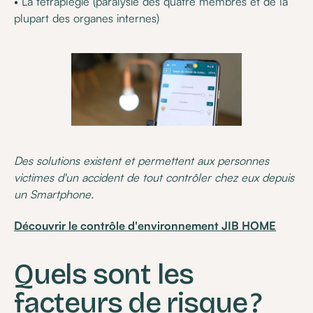
• La tétraplégie (paralysie des quatre membres et de la
plupart des organes internes)
Des solutions existent et permettent aux personnes
victimes d'un accident de tout contrôler chez eux depuis
un Smartphone.
Découvrir le contrôle d'environnement JIB HOME
Quels sont les
facteurs de risque ?