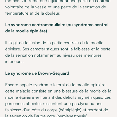
motrice. On remarque également une perte du contrôle
volontaire de la vessie et une perte de la sensation de
température et de la douleur.
Le syndrome centromédullaire (ou syndrome central
de la moelle épinière)
Il s’agit de la lésion de la partie centrale de la moelle
épinière. Ses caractéristiques sont la faiblesse et la perte
de la sensation notamment au niveau des membres
inférieurs.
Le syndrome de Brown-Séquard
Encore appelé syndrome latéral de la moelle épinière,
cette maladie consiste en une blessure de la moitié de la
moelle épinière entraînant des déficits asymétriques. Les
personnes atteintes ressentent une paralysie ou une
faiblesse d’un côté du corps (hémiplégie) et perdent de
la sensation de l’autre côté (hémianesthésie).