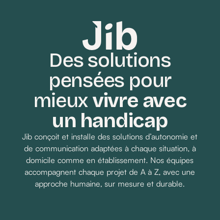
incompréhensibles. Aujourd’hui avec Jib,
c’est terminé.
Des solutions
pensées pour
Demander un devis
mieux
vivre avec
un handicap
Jib conçoit et installe des solutions d’autonomie et
de communication adaptées à chaque situation, à
domicile comme en établissement. Nos équipes
accompagnent chaque projet de A à Z, avec une
approche humaine, sur mesure et durable.