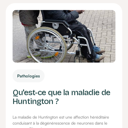
Pathologies
Qu'est-ce que la maladie de
Huntington ?
La maladie de Huntington est une affection héréditaire
conduisant à la dégénérescence de neurones dans le