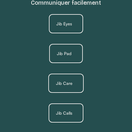
Communiquer facilement
Jib Eyes
Jib Pad
Jib Care
Jib Calls