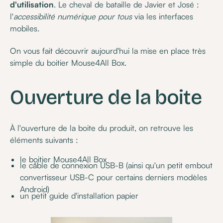
d'utilisation
. Le cheval de bataille de Javier et José :
l'
accessibilité numérique pour tous
via les interfaces
mobiles.
On vous fait découvrir aujourd'hui la mise en place très
simple du boitier Mouse4All Box.
Ouverture de la boite
À l'ouverture de la boite du produit, on retrouve les
éléments suivants :
le boitier Mouse4All Box
le câble de connexion USB-B (ainsi qu'un petit embout
convertisseur USB-C pour certains derniers modèles
Android)
un petit guide d'installation papier