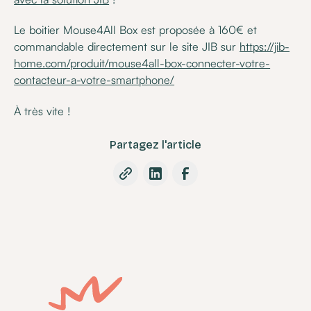
Le boitier Mouse4All Box est proposée à 160€ et
commandable directement sur le site JIB sur
https://jib-
home.com/produit/mouse4all-box-connecter-votre-
contacteur-a-votre-smartphone/
À très vite !
Partagez l'article