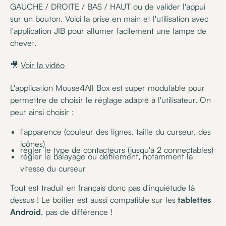
GAUCHE / DROITE / BAS / HAUT ou de valider l'appui
sur un bouton. Voici la prise en main et l'utilisation avec
l'application JIB pour allumer facilement une lampe de
chevet.
🎥
Voir la vidéo
L'application Mouse4All Box est super modulable pour
permettre de choisir le réglage adapté à l'utilisateur. On
peut ainsi choisir :
l'apparence (couleur des lignes, taille du curseur, des
icônes)
régler le type de contacteurs (jusqu'à 2 connectables)
régler le balayage ou défilement, notamment la
vitesse du curseur
Tout est traduit en français donc pas d'inquiétude là
dessus ! Le boitier est aussi compatible sur les
tablettes
Android
, pas de différence !