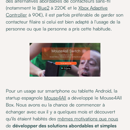
des alternatives abordables de contacteurs sans-fil
(notamment le
Blue2
à 220€ et le
Xbox Adaptive
Controller
à 90€), il est parfois préférable de garder son
contacteur filaire si celui est bien adapté à l'usage de la
personne ou que la personne a pris cette habitude.
Pour un usage sur smartphone ou tablette Android, la
startup espagnole
Mouse4All
a développé le Mouse4All
Box. Nous avons eu la chance de commencer à
échanger avec eux il y a quelques mois et découvert
qu'ils étaient habités des
mêmes motivations que nous
de
développer des solutions abordables et simples