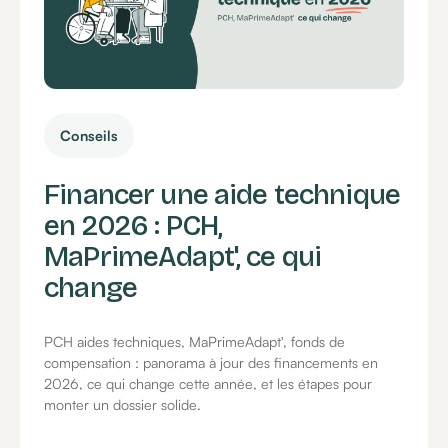
Conseils
Financer une aide technique
en 2026 : PCH,
MaPrimeAdapt', ce qui
change
PCH aides techniques, MaPrimeAdapt', fonds de
compensation : panorama à jour des financements en
2026, ce qui change cette année, et les étapes pour
monter un dossier solide.