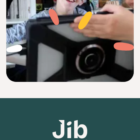
Je me sentais souvent perdu face à des
réglages complexes et des notices
incompréhensibles. Aujourd’hui avec Jib,
c’est terminé.