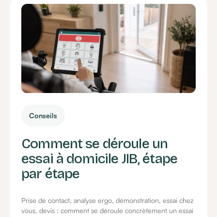
Conseils
Comment se déroule un
essai à domicile JIB, étape
par étape
Prise de contact, analyse ergo, démonstration, essai chez
vous, devis : comment se déroule concrètement un essai