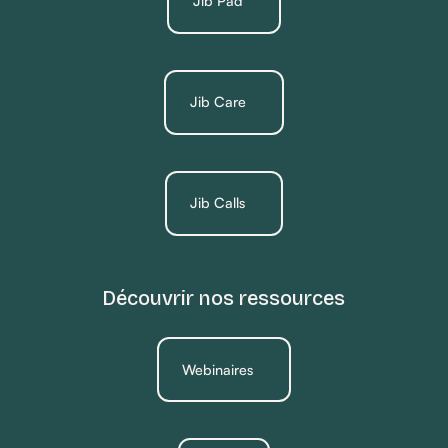
Jib Pad
Jib Care
Jib Calls
Découvrir nos ressources
Webinaires