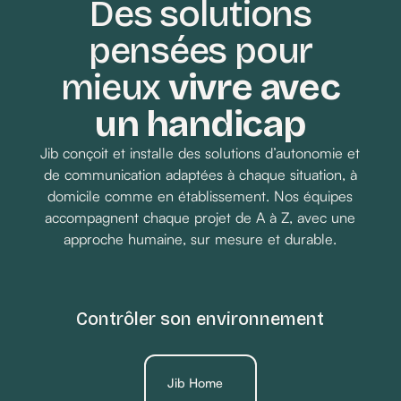
Des solutions
pensées pour
Demander un devis
mieux
vivre avec
un handicap
Jib conçoit et installe des solutions d’autonomie et
de communication adaptées à chaque situation, à
domicile comme en établissement. Nos équipes
accompagnent chaque projet de A à Z, avec une
approche humaine, sur mesure et durable.
Contrôler son environnement
Jib Home