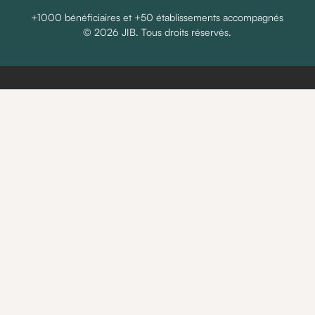
+1000 bénéficiaires et +50 établissements accompagnés
© 2026 JIB. Tous droits réservés.