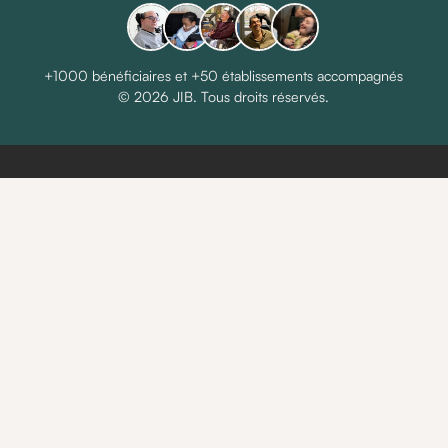
+1000 bénéficiaires et +50 établissements accompagnés
© 2026 JIB. Tous droits réservés.