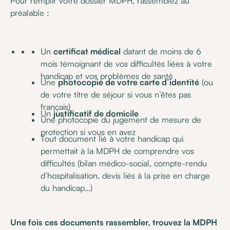
Pour remplir votre dossier MDPH, rassemblez au
préalable :
Un
certificat médical
datant de moins de 6
mois témoignant de vos difficultés liées à votre
handicap et vos problèmes de santé
Une
photocopie de votre carte d’identité
(ou
de votre titre de séjour si vous n’êtes pas
français)
Un
justificatif de domicile
Une photocopie du jugement de mesure de
protection si vous en avez
Tout document lié à votre handicap qui
permettait à la MDPH de comprendre vos
difficultés (bilan médico-social, compte-rendu
d’hospitalisation, devis liés à la prise en charge
du handicap…)
Une fois ces documents rassembler, trouvez la MDPH