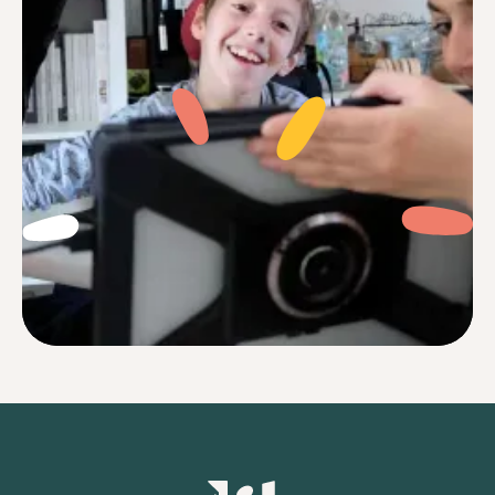
Je me sentais souvent perdu face à des
réglages complexes et des notices
incompréhensibles. Aujourd’hui avec Jib,
c’est terminé.