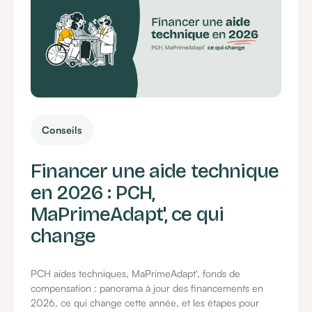
Conseils
Financer une aide technique
en 2026 : PCH,
MaPrimeAdapt', ce qui
change
PCH aides techniques, MaPrimeAdapt', fonds de
compensation : panorama à jour des financements en
2026, ce qui change cette année, et les étapes pour