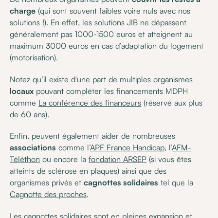
charge
(qui sont souvent faibles voire nuls avec nos
solutions !). En effet, les solutions JIB ne dépassent
généralement pas 1000-1500 euros et atteignent au
maximum 3000 euros en cas d’adaptation du logement
(motorisation).
Notez qu’il existe d'une part de multiples organismes
locaux
pouvant compléter les financements MDPH
comme
La conférence des financeurs
(réservé aux plus
de 60 ans).
Enfin, peuvent également aider de nombreuses
associations
comme l’
APF France Handicap
, l’
AFM-
Téléthon
ou encore la
fondation ARSEP
(si vous êtes
atteints de sclérose en plaques) ainsi que des
organismes privés et
cagnottes solidaires
tel que la
Cagnotte des proches
.
Les cagnottes solidaires sont en pleines expansion et