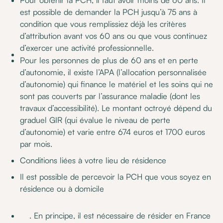
Pour obtenir la PCH, il faut avoir moins de 60 ans. Il
est possible de demander la PCH jusqu’à 75 ans à
condition que vous remplissiez déjà les critères
d’attribution avant vos 60 ans ou que vous continuez
d’exercer une activité professionnelle.
Pour les personnes de plus de 60 ans et en perte
d’autonomie, il existe l’APA (l’allocation personnalisée
d’autonomie) qui finance le matériel et les soins qui ne
sont pas couverts par l’assurance maladie (dont les
travaux d’accessibilité). Le montant octroyé dépend du
graduel GIR (qui évalue le niveau de perte
d’autonomie) et varie entre 674 euros et 1700 euros
par mois.
Conditions liées à votre lieu de résidence
Il est possible de percevoir la PCH que vous soyez en
résidence ou à domicile
. En principe, il est nécessaire de résider en France