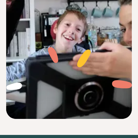
Je me sentais souvent perdu face à des
réglages complexes et des notices