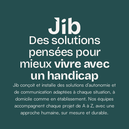
incompréhensibles. Aujourd’hui avec Jib,
c’est terminé.
Des solutions
pensées pour
Demander un devis
mieux
vivre avec
un handicap
Jib conçoit et installe des solutions d’autonomie et
de communication adaptées à chaque situation, à
domicile comme en établissement. Nos équipes
accompagnent chaque projet de A à Z, avec une
approche humaine, sur mesure et durable.