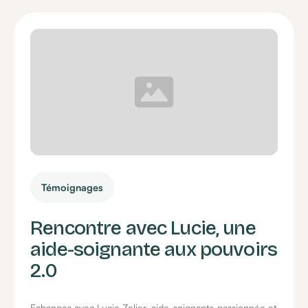
Témoignages
Rencontre avec Lucie, une
aide-soignante aux pouvoirs
2.0
Echanges avec Lucie Zelier, aide-soignante passionnée et