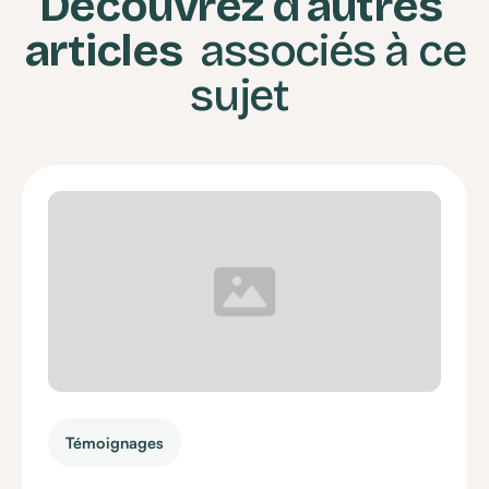
Découvrez d'autres
articles
associés à ce
sujet
Témoignages