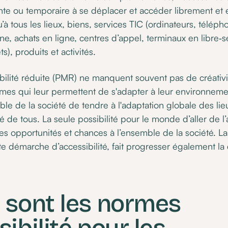
te ou temporaire à se déplacer et accéder librement et e
’à tous les lieux, biens, services TIC (ordinateurs, téléph
gne, achats en ligne, centres d’appel, terminaux en libre‑s
ts), produits et activités.
lité réduite (PMR) ne manquent souvent pas de créativité
èmes qui leur permettent de s'adapter à leur environnem
ble de la société de tendre à l'adaptation globale des li
é de tous. La seule possibilité pour le monde d’aller de l’
s opportunités et chances à l’ensemble de la société. La
tte démarche d’accessibilité, fait progresser également la
 sont les normes