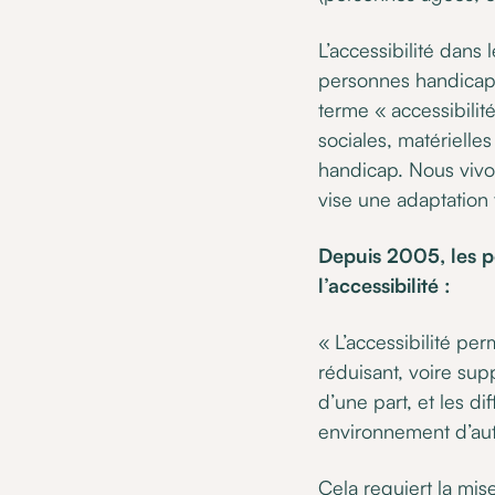
L’accessibilité dans
personnes handicapé
terme « accessibilit
sociales, matérielle
handicap. Nous vivon
vise une adaptation 
Depuis 2005, les p
l’accessibilité :
« L’accessibilité pe
réduisant, voire sup
d’une part, et les d
environnement d’autr
Cela requiert la mi