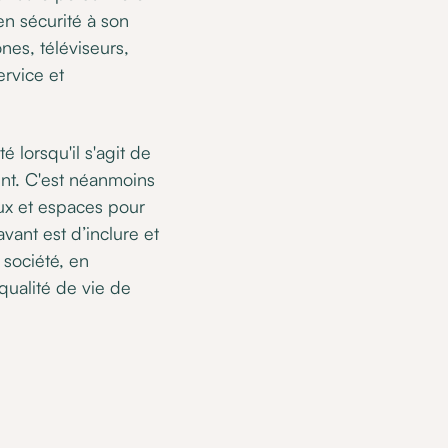
n sécurité à son
ones, téléviseurs,
ervice et
 lorsqu'il s'agit de
ent. C'est néanmoins
eux et espaces pour
avant est d’inclure et
 société, en
 qualité de vie de