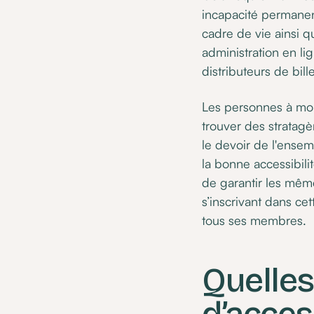
incapacité permanen
cadre de vie ainsi qu
administration en li
distributeurs de bille
Les personnes à mobi
trouver des stratag
le devoir de l'ensem
la bonne accessibilit
de garantir les même
s’inscrivant dans ce
tous ses membres.
Quelles