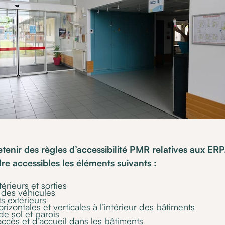
 retenir des règles d’accessibilité PMR relatives aux ER
dre accessibles les éléments suivants :
térieurs et sorties
 des véhicules
 extérieurs
orizontales et verticales à l’intérieur des bâtiments
e sol et parois
accès et d’accueil dans les bâtiments