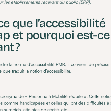
r les établissements recevant du public (ERP).
ce que l’accessibilité
p et pourquoi est-ce
nt ?
re la norme d’accessibilité PMR, il convient de préciser
e que traduit la notion d’accessibilité.
acronyme de « Personne à Mobilité réduite ». Cette noti
 comme handicapées et celles qui ont des difficultés à 
 surpoids, atteintes de cécité, etc.).