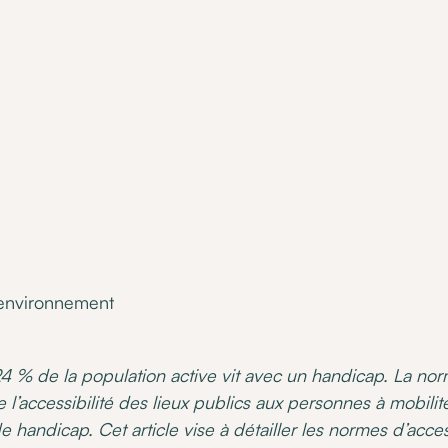
•
07 October 2022
'environnement
24 % de la population active vit avec un handicap. La no
 l’accessibilité des lieux publics aux personnes à mobilité
de handicap. Cet article vise à détailler les normes d’acce