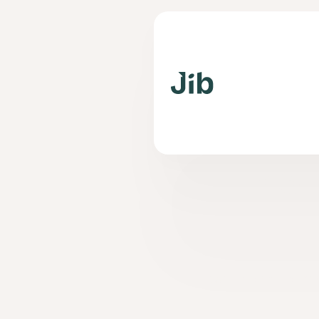
Les 
Quelles sont les no