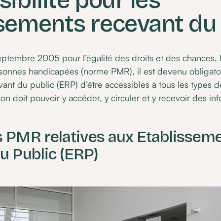
sibilité pour les
sements recevant du 
septembre 2005 pour l’égalité des droits et des chances, la
sonnes handicapées (norme PMR), il est devenu obligatoi
ant du public (ERP) d’être accessibles à tous les types d
on doit pouvoir y accéder, y circuler et y recevoir des in
 PMR relatives aux Etablissem
u Public (ERP)