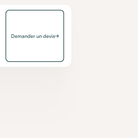
Demander un devis
ilité
ieux publics afin de