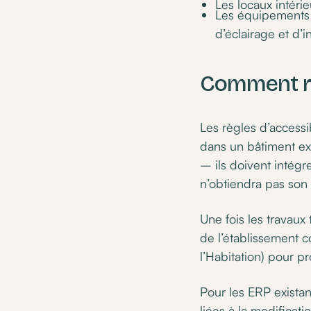
Les locaux intérie
Les équipements et
d’éclairage et d’
Comment re
Les règles d’accessi
dans un bâtiment exi
– ils doivent intégr
n’obtiendra pas son 
Une fois les travaux
de l’établissement c
l’Habitation) pour pr
Pour les ERP existan
liées à la modificat