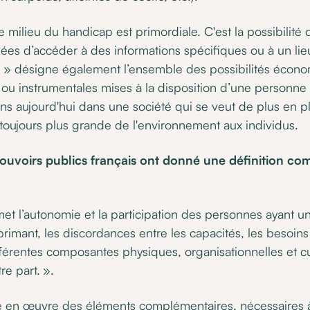
 le milieu du handicap est primordiale. C'est la possibilit
es d’accéder à des informations spécifiques ou à un lie
é » désigne également l’ensemble des possibilités économ
s ou instrumentales mises à la disposition d’une personne 
s aujourd'hui dans une société qui se veut de plus en plu
toujours plus grande de l'environnement aux individus.
ouvoirs publics français ont donné une définition c
rmet l’autonomie et la participation des personnes ayant u
primant, les discordances entre les capacités, les besoins 
ifférentes composantes physiques, organisationnelles et cu
e part. ».
se en œuvre des éléments complémentaires, nécessaires 