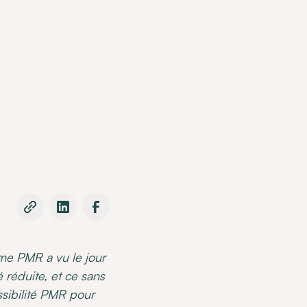
rme PMR a vu le jour
 réduite, et ce sans
ssibilité PMR pour