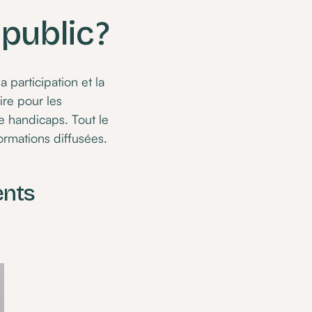
public ?
 participation et la
re pour les
e handicaps. Tout le
formations diffusées.
ents