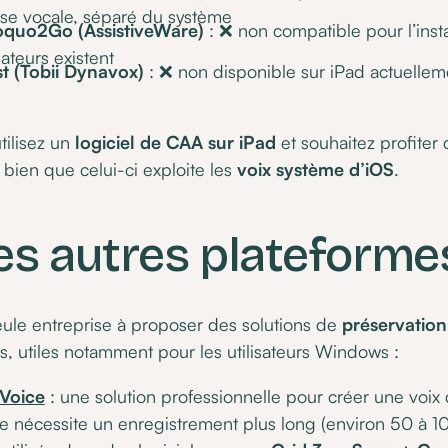
se vocale, séparé du système
oquo2Go (AssistiveWare)
: ❌ non compatible pour l’inst
ateurs existent
t (Tobii Dynavox)
: ❌ non disponible sur iPad actuellem
tilisez un
logiciel de CAA sur iPad
et souhaitez profiter 
z bien que celui-ci exploite les
voix système d’iOS
.
les autres plateforme
eule entreprise à proposer des solutions de
préservation
s, utiles notamment pour les utilisateurs Windows :
Voice
: une solution professionnelle pour créer une voix
le nécessite un enregistrement plus long (environ 50 à 1