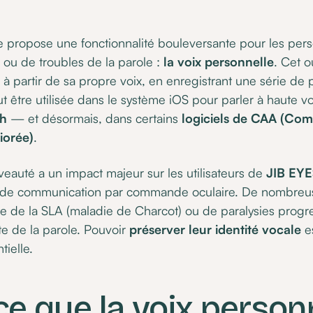
e propose une fonctionnalité bouleversante pour les pers
ou de troubles de la parole :
la voix personnelle
. Cet o
à partir de sa propre voix, en enregistrant une série de 
ut être utilisée dans le système iOS pour parler à haute vo
ch
— et désormais, dans certains
logiciels de CAA (Co
iorée)
.
veauté a un impact majeur sur les utilisateurs de
JIB EYE
on de communication par commande oculaire. De nombreu
e de la SLA (maladie de Charcot) ou de paralysies progre
te de la parole. Pouvoir
préserver leur identité vocale
e
tielle.
ce que la voix person