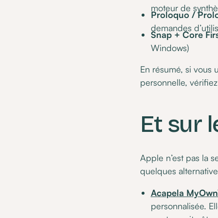
moteur de synthè
Proloquo / Prol
demandes d’utilis
Snap + Core Firs
Windows)
En résumé, si vous u
personnelle, vérifie
Et sur 
Apple n’est pas la s
quelques alternative
Acapela MyOwn
personnalisée. El