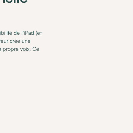
ilité de l’iPad (et
ateur crée une
a propre voix. Ce
: