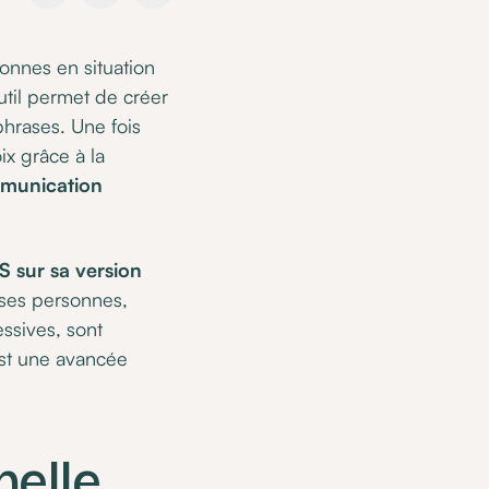
onnes en situation
util permet de créer
phrases. Une fois
ix grâce à la
mmunication
S sur sa version
ses personnes,
ssives, sont
st une avancée
nelle