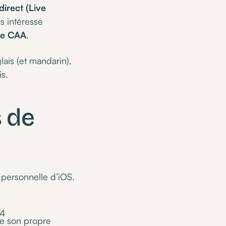
direct (Live
s intéresse
 de CAA
.
lais (et mandarin),
is.
s de
 personnelle d’iOS.
24
ise son propre