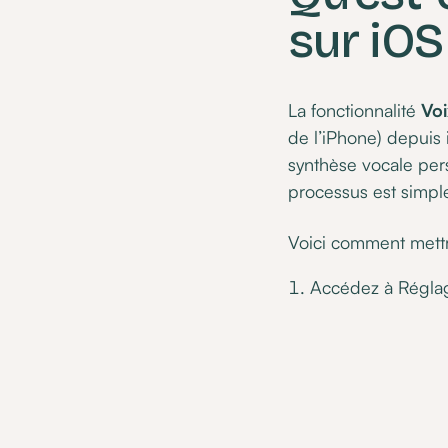
sur iOS
La fonctionnalité
Voi
de l’iPhone) depuis i
synthèse vocale pers
processus est simple, 
Voici comment mettre
Accédez à Régla