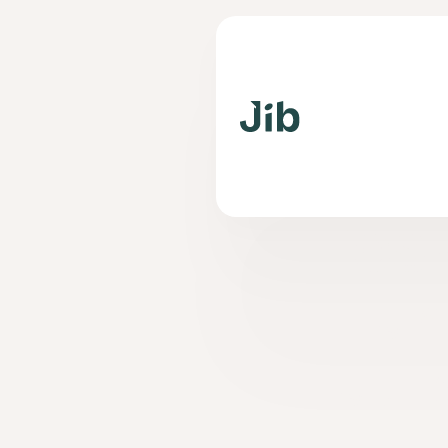
iOS 
un
util