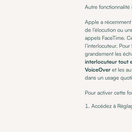
Autre fonctionnalité
Apple a récemment i
de l’élocution ou un
appels FaceTime. Cet
l’interlocuteur. Pour
grandement les écha
interlocuteur tout
VoiceOver
et les au
dans un usage quotid
Pour activer cette fo
Accédez à Régla