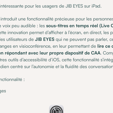
 intéressante pour les usagers de JIB EYES sur iPad.
ntroduit une fonctionnalité précieuse pour les personnes
e voix peu audible : les
sous-titres en temps réel (Live 
te innovation permet d’afficher à l’écran, en direct, les 
 les utilisateurs de
JIB EYES
qui ne peuvent pas parler, cel
nges en visioconférence, en leur permettant de
lire ce 
 en répondant avec leur propre dispositif de CAA
. Com
tres outils d’accessibilité d’iOS, cette fonctionnalité s’int
ien centré sur l’autonomie et la fluidité des conversation
nctionnalité :
ges