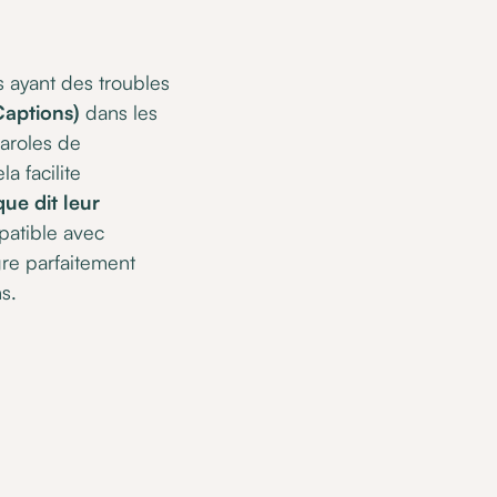
 ayant des troubles
Captions)
dans les
paroles de
a facilite
que dit leur
patible avec
ègre parfaitement
s.