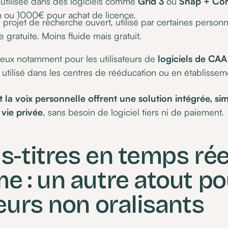
 utilisée dans des logiciels comme
Grid 3
ou
Snap + Core
ou 1000€ pour achat de licence.
 projet de recherche ouvert, utilisé par certaines person
 gratuite. Moins fluide mais gratuit.
ieux notamment pour les utilisateurs de
logiciels de CA
s utilisé dans les centres de rééducation ou en établisse
t la voix personnelle offrent une solution intégrée, sim
vie privée
, sans besoin de logiciel tiers ni de paiement.
s-titres en temps rée
e : un autre atout po
teurs non oralisants