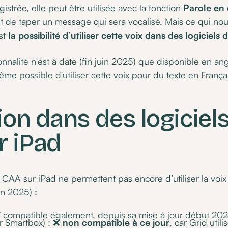
gistrée, elle peut être utilisée avec la fonction
Parole en 
t de taper un message qui sera vocalisé. Mais ce qui nou
est
la possibilité d’utiliser cette voix dans des logiciels
onnalité n'est à date (fin juin 2025) que disponible en ang
ême possible d'utiliser cette voix pour du texte en França
tion dans des logiciel
r iPad
e CAA sur iPad ne permettent pas encore d’utiliser la voix
uin 2025) :
 compatible également, depuis sa mise à jour début 20
r Smartbox) : ❌
non compatible à ce jour
, car Grid util