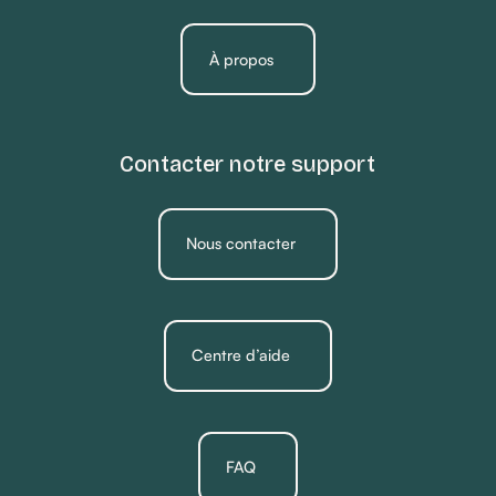
À propos
Contacter notre support
Nous contacter
Centre d’aide
FAQ