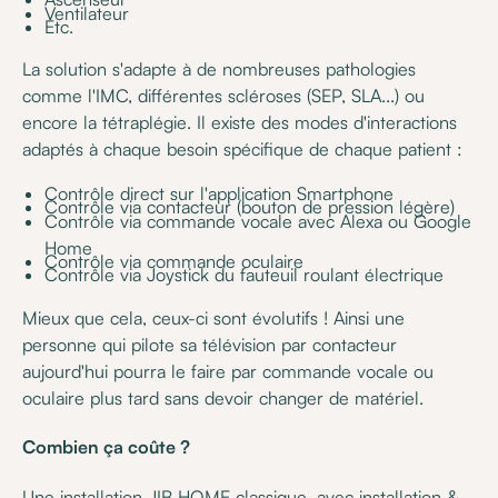
Ventilateur
Etc.
La solution s'adapte à de nombreuses pathologies
comme l'IMC, différentes scléroses (SEP, SLA...) ou
encore la tétraplégie. Il existe des modes d'interactions
adaptés à chaque besoin spécifique de chaque patient :
Contrôle direct sur l'application Smartphone
Contrôle via contacteur (bouton de pression légère)
Contrôle via commande vocale avec Alexa ou Google
Home
Contrôle via commande oculaire
Contrôle via Joystick du fauteuil roulant électrique
Mieux que cela, ceux-ci sont évolutifs ! Ainsi une
personne qui pilote sa télévision par contacteur
aujourd'hui pourra le faire par commande vocale ou
oculaire plus tard sans devoir changer de matériel.
Combien ça coûte ?
Une installation JIB HOME classique, avec installation &