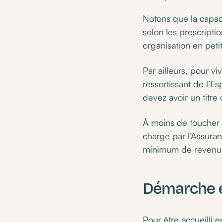
Notons que la capaci
selon les prescriptio
organisation en peti
Par ailleurs, pour v
ressortissant de l’E
devez avoir un titre 
À moins de toucher
charge par l’Assura
minimum de revenu d
Démarche e
Pour être accueilli 