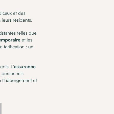
dicaux et des
 leurs résidents.
istantes telles que
temporaire
et les
 tarification : un
ents. L’
assurance
x personnels
e l’hébergement et