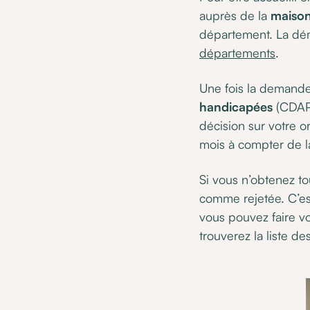
auprès de la
maison
département. La dém
départements
.
Une fois la demande 
handicapées
(CDAPH
décision sur votre 
mois à compter de l
Si vous n’obtenez t
comme rejetée. C’e
vous pouvez faire vo
trouverez la liste d