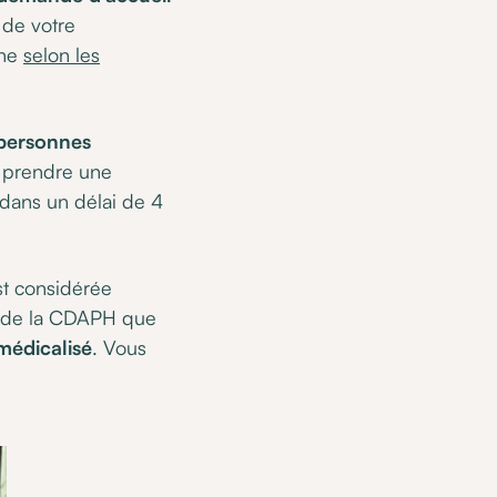
de votre
gne
selon les
 personnes
t prendre une
 dans un délai de 4
st considérée
e de la CDAPH que
médicalisé
. Vous