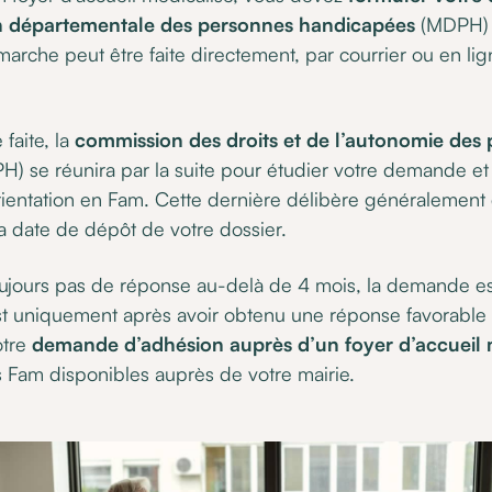
 départementale des personnes handicapées
(MDPH) 
arche peut être faite directement, par courrier ou en li
faite, la
commission des droits et de l’autonomie des
) se réunira par la suite pour étudier votre demande e
orientation en Fam. Cette dernière délibère généralement
a date de dépôt de votre dossier.
oujours pas de réponse au-delà de 4 mois, la demande e
st uniquement après avoir obtenu une réponse favorabl
tre
demande d’adhésion auprès d’un foyer d’accueil 
es Fam disponibles auprès de votre mairie.