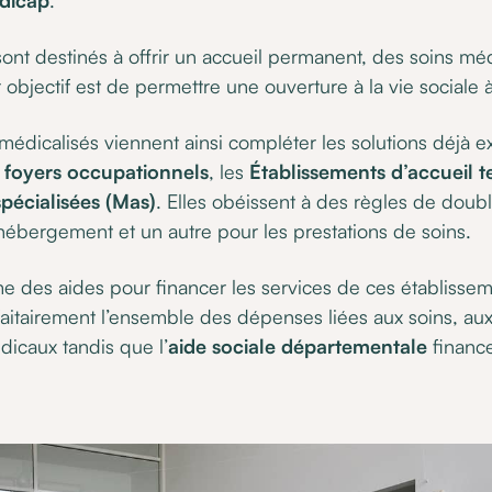
dicap
.
 sont destinés à offrir un accueil permanent, des soins mé
r objectif est de permettre une ouverture à la vie sociale à
 médicalisés viennent ainsi compléter les solutions déjà ex
u
foyers occupationnels
, les
Établissements d’accueil 
pécialisées (Mas)
. Elles obéissent à des règles de double
 d’hébergement et un autre pour les prestations de soins.
me des aides pour financer les services de ces établissem
faitairement l’ensemble des dépenses liées aux soins, au
icaux tandis que l’
aide sociale départementale
financ