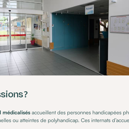
sions ?
l médicalisés
accueillent des personnes handicapées phy
tuelles ou atteintes de polyhandicap. Ces internats d’accue