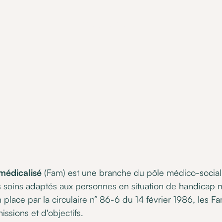
•
19 July 2022
médicalisé
(Fam) est une branche du pôle médico-social d
soins adaptés aux personnes en situation de handicap m
en place par la circulaire n° 86-6 du 14 février 1986, les
ssions et d'objectifs.