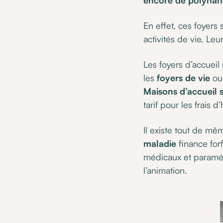
encore de polyhan
En effet, ces foyers
activités de vie. Leu
Les foyers d’accueil
les
foyers de vie
o
Maisons d’accueil s
tarif pour les frais
Il existe tout de mê
maladie
finance for
médicaux et paraméd
l’animation.