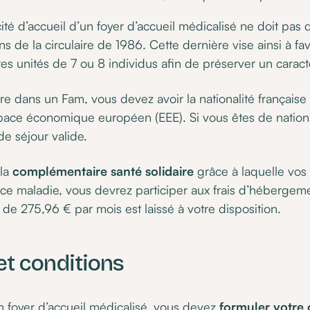
té d’accueil d’un foyer d’accueil médicalisé ne doit pas 
ns de la circulaire de 1986. Cette dernière vise ainsi à fa
tes unités de 7 ou 8 individus afin de préserver un caractè
ivre dans un Fam, vous devez avoir la nationalité française
space économique européen (EEE). Si vous êtes de nationa
de séjour valide.
 la
complémentaire santé solidaire
grâce à laquelle vos f
nce maladie, vous devrez participer aux frais d’héberge
e 275,96 € par mois est laissé à votre disposition.
t conditions
en foyer d’accueil médicalisé, vous devez
formuler votre