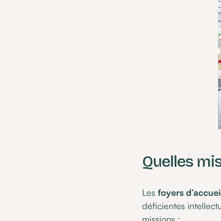
Quelles mis
Les
foyers d’accuei
déficientes intellec
missions :