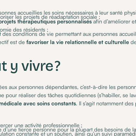
onnes accueillies les soins nécessaires à leur santé phys
riser les projets de réadaptation sociale ;
projets thérapeutiques personnalisés
afin d’améliorer e
omie des résidents ;
et des conditions de vie permettant aux personnes accueill
ectif est de
favoriser la vie relationnelle et culturelle
de
 y vivre ?
ées aux personnes dépendantes, c’est-à-dire les person
e pour réaliser des tâches quotidiennes (s’habiller, se lav
 médicale avec soins constants
. Il s’agit notamment des
rcer une activité professionnelle ;
nce d’une tierce personne pour la plupart des besoins de l
lation constante et un soutien, ainsi qu’un suivi paramédi