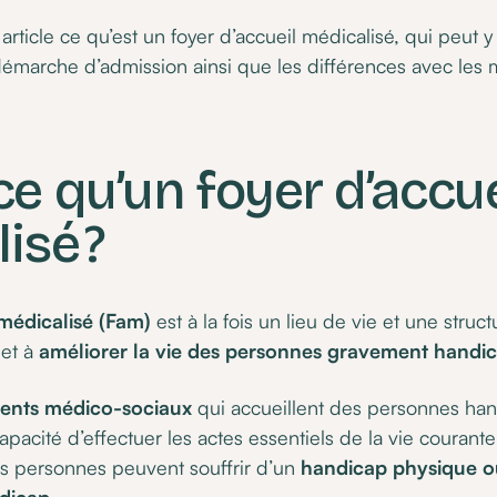
ticle ce qu’est un foyer d’accueil médicalisé, qui peut y vi
 démarche d’admission ainsi que les différences avec les 
ce qu’un foyer d’accue
isé ?
 médicalisé (Fam)
est à la fois un lieu de vie et une struc
 et à
améliorer la vie des personnes gravement handi
ments médico-sociaux
qui accueillent des personnes ha
apacité d’effectuer les actes essentiels de la vie courante
s personnes peuvent souffrir d’un
handicap physique ou