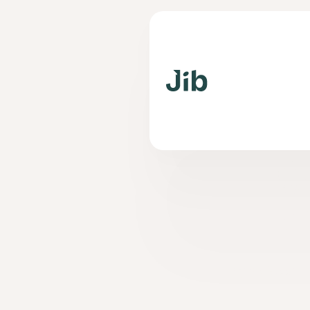
Q
d
Le Foyer d’accueil