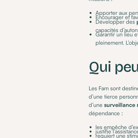
Apporter aux pers
Encourager et favo
Développer des
capacités d’auton
Garantir un lieu 
pleinement. L’obj
Qui peut
Les Fam sont destin
d’une tierce personn
d’une
surveillance
dépendance :
les empêche d’exe
justifie l’assista
requiert une stimu