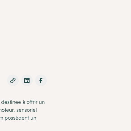
estinée à offrir un
oteur, sensoriel
 Fam possèdent un