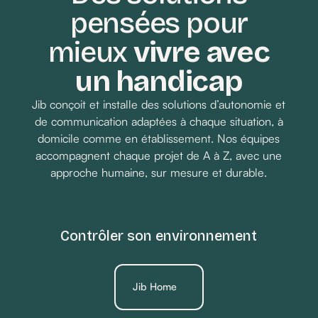
pensées pour
Demander un devis
mieux
vivre avec
un handicap
Jib conçoit et installe des solutions d’autonomie et
de communication adaptées à chaque situation, à
domicile comme en établissement. Nos équipes
accompagnent chaque projet de A à Z, avec une
approche humaine, sur mesure et durable.
Contrôler son environnement
Jib Home