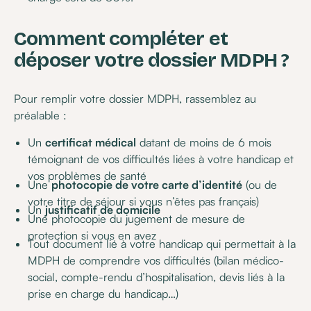
Comment compléter et
déposer votre dossier MDPH ?
Pour remplir votre dossier MDPH, rassemblez au
préalable :
Un
certificat médical
datant de moins de 6 mois
témoignant de vos difficultés liées à votre handicap et
vos problèmes de santé
Une
photocopie de votre carte d’identité
(ou de
votre titre de séjour si vous n’êtes pas français)
Un
justificatif de domicile
Une photocopie du jugement de mesure de
protection si vous en avez
Tout document lié à votre handicap qui permettait à la
MDPH de comprendre vos difficultés (bilan médico-
social, compte-rendu d’hospitalisation, devis liés à la
prise en charge du handicap…)