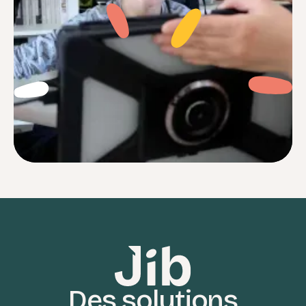
Je me sentais souvent perdu face à des
réglages complexes et des notices
incompréhensibles. Aujourd’hui avec Jib,
c’est terminé.
Des solutions