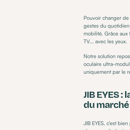
Pouvoir changer de 
gestes du quotidien 
mobilité. Grâce aux 
TV... avec les yeux.
Notre solution repos
oculaire ultra-modul
uniquement par le r
JIB EYES : 
du marché 
JIB EYES, c’est bien