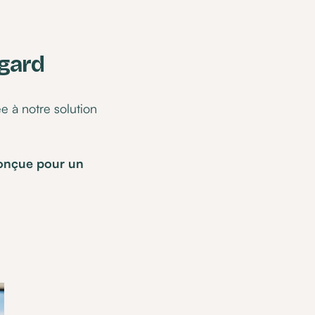
egard
e à notre solution
onçue pour un