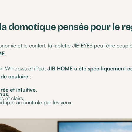
 la domotique pensée pour le r
onomie et le confort, la tablette JIB EYES peut être couplé
ME
.
ion Windows et iPad,
JIB HOME a été spécifiquement c
de oculaire
:
rée et intuitive
,
nus
,
 et clairs,
dapté au contrôle par les yeux.