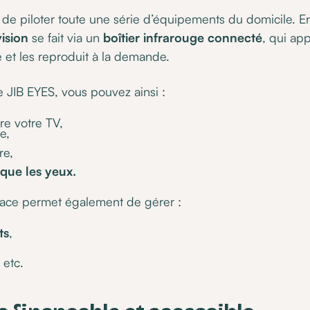
 de piloter toute une série d’équipements du domicile. En
vision
se fait via un
boîtier infrarouge connecté
, qui ap
et les reproduit à la demande.
e JIB EYES, vous pouvez ainsi :
re votre TV,
e,
re,
que les yeux.
face permet également de gérer :
ts
,
, etc.