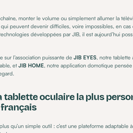
chaîne, monter le volume ou simplement allumer la télévi
qui peuvent devenir difficiles, voire impossibles, en cas
technologies développées par JIB, il est aujourd’hui poss
e sur l’association puissante de
JIB EYES
, notre tablet
able, et
JIB HOME
, notre application domotique pensée 
egard.
la tablette oculaire la plus pers
français
 plus qu’un simple outil : c’est une plateforme adaptable 