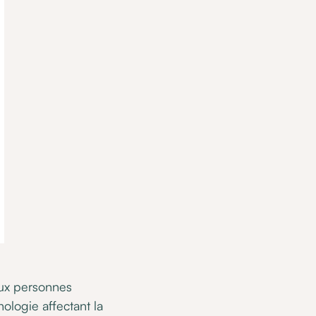
aux personnes
hologie affectant la