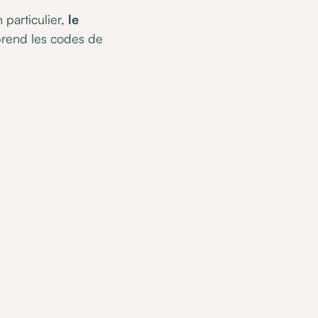
 particulier,
le
prend les codes de