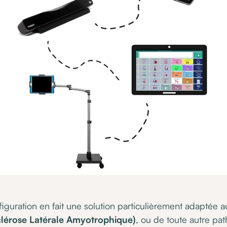
figuration en fait une solution particulièrement adaptée 
lérose Latérale Amyotrophique)
, ou de toute autre pat