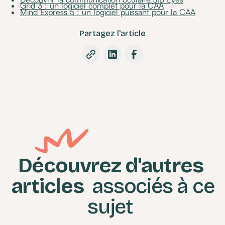
Grid 3 : un logiciel complet pour la CAA
Mind Express 5 : un logiciel puissant pour la CAA
Partagez l'article
Découvrez d'autres
articles
associés à ce
sujet