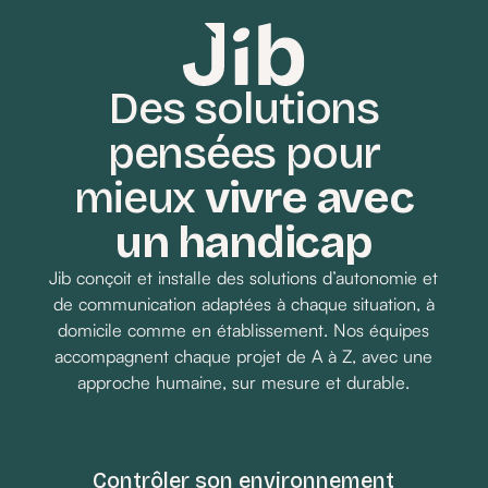
c’est terminé.
Des solutions
pensées pour
Demander un devis
mieux
vivre avec
un handicap
Jib conçoit et installe des solutions d’autonomie et
de communication adaptées à chaque situation, à
domicile comme en établissement. Nos équipes
accompagnent chaque projet de A à Z, avec une
approche humaine, sur mesure et durable.
Contrôler son environnement