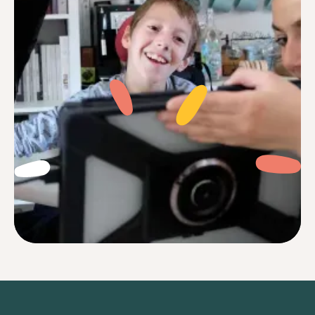
Je me sentais souvent perdu face à des
réglages complexes et des notices
incompréhensibles. Aujourd’hui avec Jib,