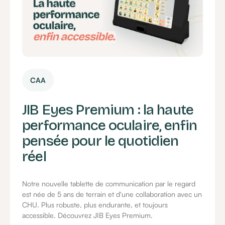
CAA
JIB Eyes Premium : la haute
performance oculaire, enfin
pensée pour le quotidien
réel
Notre nouvelle tablette de communication par le regard
est née de 5 ans de terrain et d'une collaboration avec un
CHU. Plus robuste, plus endurante, et toujours
accessible. Découvrez JIB Eyes Premium.