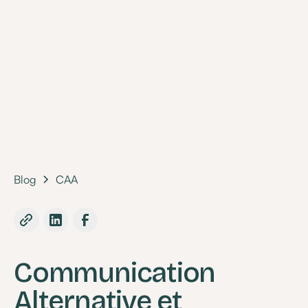
autrement, expliqués simplement en 5 minutes.
•
20 June 2023
Blog
CAA
Communication
Alternative et