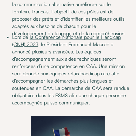
la communication alternative améliorée sur le
territoire français. L'objectif de ces pôles est de
proposer des prêts et d'identifier les meilleurs outils
adaptés aux besoins de chacun pour le
développement du langage et de la compréhension.
Lors de
la Conférence Nationale pour le Handicap
(CNH) 2023
, le Président Emmanuel Macron a
annoncé plusieurs avancées. Les équipes
d’accompagnement aux aides techniques seront
renforcées d’une compétence en CAA. Une mission
sera donnée aux équipes relais handicap rare afin
d’accompagner les démarches plus longues et
soutenues en CAA. La démarche de CAA sera rendue
obligatoire dans les ESMS afin que chaque personne
accompagnée puisse communiquer.