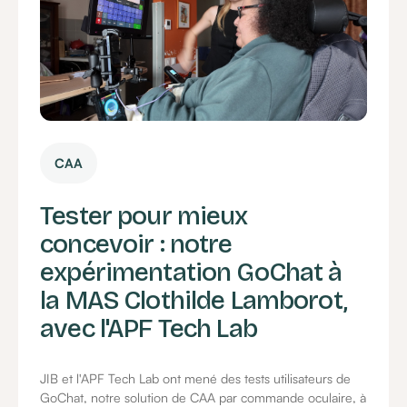
CAA
Tester pour mieux
concevoir : notre
expérimentation GoChat à
la MAS Clothilde Lamborot,
avec l'APF Tech Lab
JIB et l'APF Tech Lab ont mené des tests utilisateurs de
GoChat, notre solution de CAA par commande oculaire, à