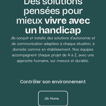
Des solutions
pensées pour
Demander un devis
mieux
vivre avec
un handicap
Jib conçoit et installe des solutions d’autonomie et
de communication adaptées à chaque situation, à
domicile comme en établissement. Nos équipes
accompagnent chaque projet de A à Z, avec une
approche humaine, sur mesure et durable.
Contrôler son environnement
Jib Home