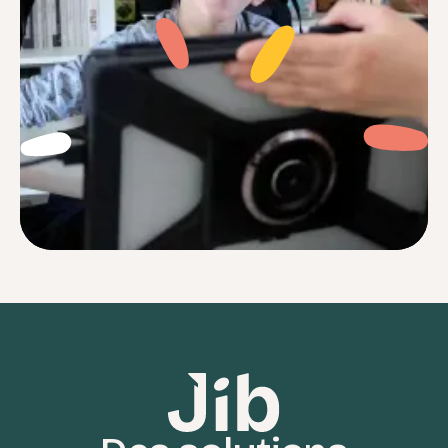
Je me sentais souvent perdu face à des
réglages complexes et des notices
incompréhensibles. Aujourd’hui avec Jib,
c’est terminé.