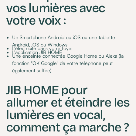
vos lumières avec
votre voix :
Un Smartphone Android ou iOS ou une tablette
Android, iOS ou Windows
L'électricité dans votre foyer
L'application JIB HOME
Une enceinte connectée Google Home ou Alexa (la
fonction "OK Google" de votre téléphone peut
également suffire)
JIB HOME pour
allumer et éteindre les
lumières en vocal,
comment ça marche ?