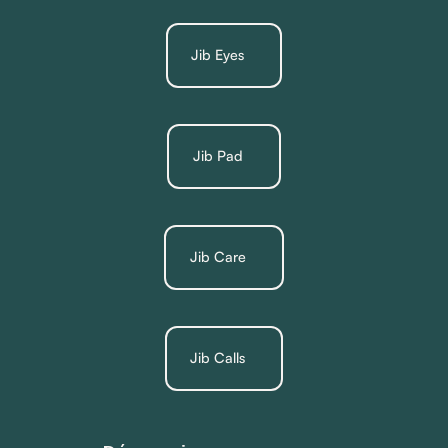
Jib Eyes
Jib Pad
Jib Care
Jib Calls