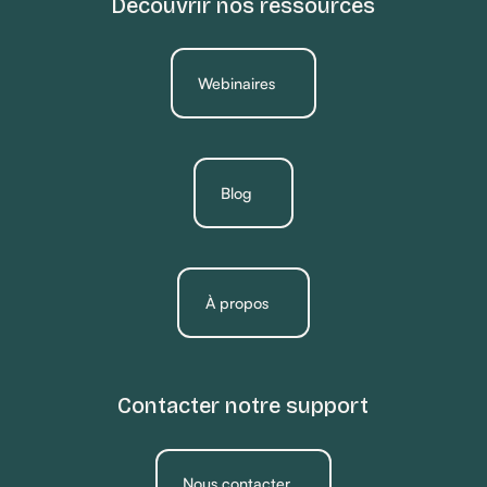
Découvrir nos ressources
Webinaires
Blog
À propos
Contacter notre support
Nous contacter