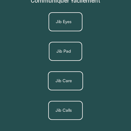
Communiquer facilement
Jib Eyes
Jib Pad
Jib Care
Jib Calls