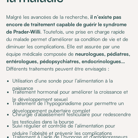
Malgré les avancées de la recherche,
il n’existe pas
encore de traitement capable de guérir le syndrome
de Prader-Willi
. Toutefois, une prise en charge rapide
du malade permet d’améliorer sa condition de vie et de
diminuer les complications. Elle est assurée par une
équipe médicale composée de
neurologues, pédiatres,
entérologues, pédopsychiatres, endocrinologues…
Différents traitements peuvent être envisagés :
Utilisation d’une sonde pour l’alimentation à la
naissance
Traitement hormonal pour améliorer la croissance et
le développement sexuel
Traitement de l’hypogonadisme pour permettre un
développement pubertaire complet
Chirurgie d’abaissement testiculaire pour redescendre
les testicules dans la bourse
Suivi régulier et contrôlé de l’alimentation pour
réduire l’obésité et prévenir les complications
Traitement à l’aide de l’hypnose et d’antidépresseurs