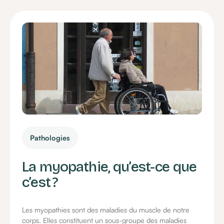
Pathologies
La myopathie, qu’est-ce que
c’est ?
Les myopathies sont des maladies du muscle de notre
corps. Elles constituent un sous-groupe des maladies