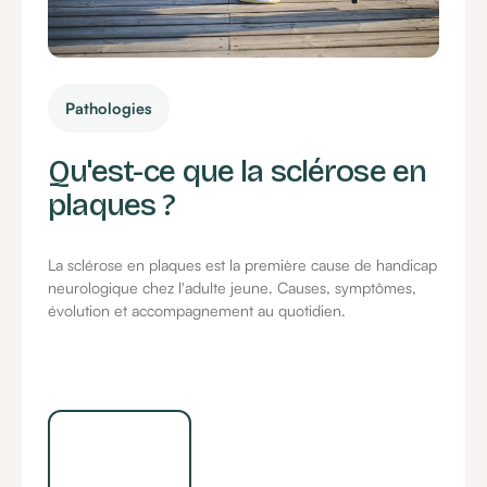
Pathologies
Qu'est-ce que la sclérose en
plaques ?
La sclérose en plaques est la première cause de handicap
neurologique chez l'adulte jeune. Causes, symptômes,
évolution et accompagnement au quotidien.