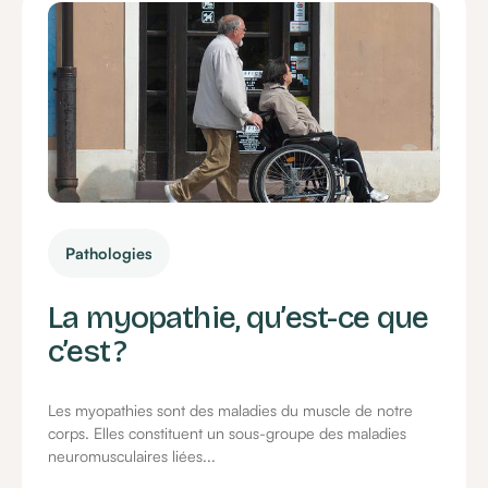
Pathologies
La myopathie, qu’est-ce que
c’est ?
Les myopathies sont des maladies du muscle de notre
corps. Elles constituent un sous-groupe des maladies
neuromusculaires liées...