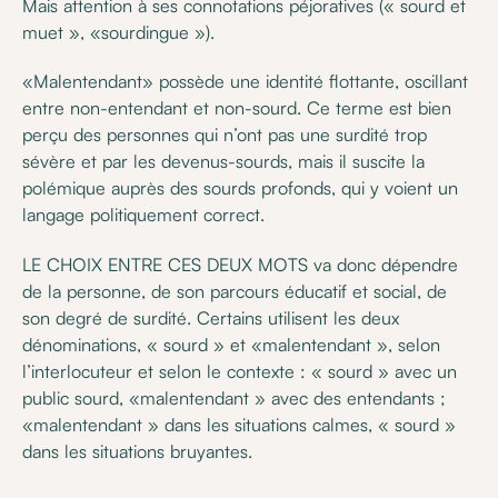
Mais attention à ses connotations péjoratives (« sourd et
muet », «sourdingue »).
«Malentendant» possède une identité flottante, oscillant
entre non-entendant et non-sourd. Ce terme est bien
perçu des personnes qui n’ont pas une surdité trop
sévère et par les devenus-sourds, mais il suscite la
polémique auprès des sourds profonds, qui y voient un
langage politiquement correct.
LE CHOIX ENTRE CES DEUX MOTS va donc dépendre
de la personne, de son parcours éducatif et social, de
son degré de surdité. Certains utilisent les deux
dénominations, « sourd » et «malentendant », selon
l’interlocuteur et selon le contexte : « sourd » avec un
public sourd, «malentendant » avec des entendants ;
«malentendant » dans les situations calmes, « sourd »
dans les situations bruyantes.