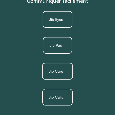
Communiquer facilement
Jib Eyes
Jib Pad
Jib Care
Jib Calls