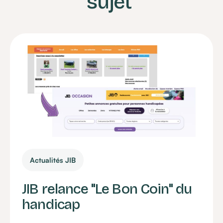
sujet
Actualités JIB
JIB relance "Le Bon Coin" du
handicap