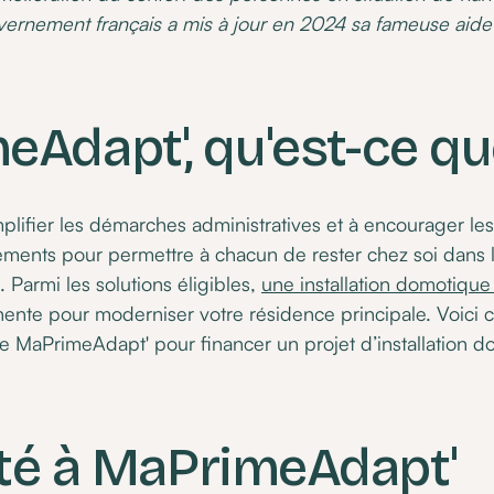
vernement français a mis à jour en 2024 sa fameuse aide 
Adapt', qu'est-ce que
mplifier les démarches administratives et à encourager les
ements pour permettre à chacun de rester chez soi dans l
. Parmi les solutions éligibles,
une installation domotiq
inente pour moderniser votre résidence principale. Voic
e MaPrimeAdapt' pour financer un projet d’installation 
lité à MaPrimeAdapt'