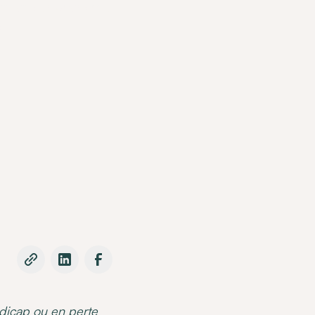
'utiliser pour votre
s.
ndicap ou en perte