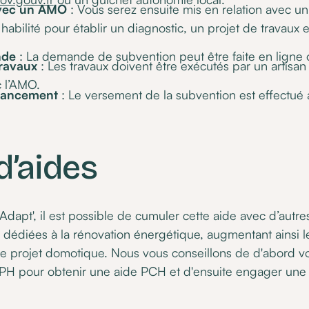
avec un AMO
: Vous serez ensuite mis en relation avec un 
abilité pour établir un diagnostic, un projet de travaux 
nde
: La demande de subvention peut être faite en ligne 
travaux
: Les travaux doivent être exécutés par un artisan 
c l’AMO.
inancement
: Le versement de la subvention est effectué
d’aides
apt', il est possible de cumuler cette aide avec d’autre
s dédiées à la rénovation énergétique, augmentant ainsi 
re projet domotique. Nous vous conseillons de d'abord v
PH pour obtenir une aide PCH et d'ensuite engager un