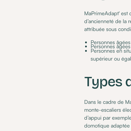
MaPrimeAdapt' est de
d’ancienneté de la r
attribuée sous condi
Personnes âgées
Personnes âgées 
Personnes en situ
supérieur ou éga
Types d
Dans le cadre de Ma
monte-escaliers éle
d’appui par exemple. 
domotique adaptée J