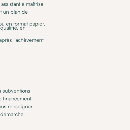
assistant à maîtrise
et un plan de
ou en format papier.
qualifié, en
 après l'achèvement
s subventions
le financement
ous renseigner
e démarche