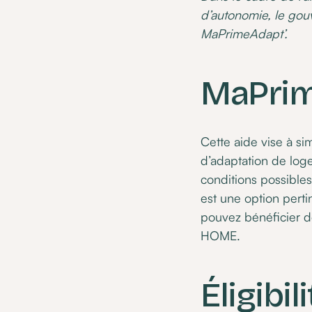
d’autonomie, le gou
MaPrimeAdapt’.
MaPrime
Cette aide vise à si
d’adaptation de log
conditions possibles
est une option pert
pouvez bénéficier d
HOME.
Éligibi