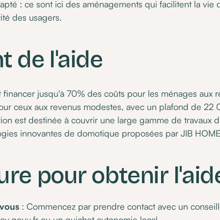
té : ce sont ici des aménagements qui facilitent la vie 
ité des usagers.
 de l'aide
financer jusqu'à 70% des coûts pour les ménages aux r
ur ceux aux revenus modestes, avec un plafond de 22 
ion est destinée à couvrir une large gamme de travaux d’
logies innovantes de domotique proposées par JIB HOME
re pour obtenir l'aid
-vous
: Commencez par prendre contact avec un conseille
ov.gouv.fr
ou un guichet autonomie local.