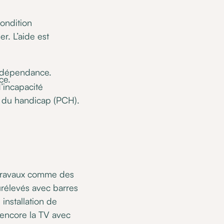
ondition
r. L’aide est
 dépendance.
ce.
’incapacité
n du handicap (PCH).
 travaux comme des
rélevés avec barres
installation de
 encore la TV avec