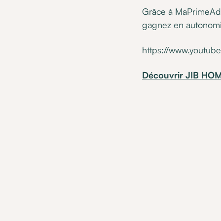
Grâce à MaPrimeAdap
gagnez en autonomie
https://www.youtu
Découvrir JIB HO