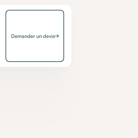
Demander un devis
tion
avec