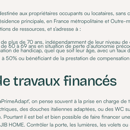
stinée aux propriétaires occupants ou locataires, sans c
ésidence principale, en France métropolitaine et Outre-me
tions de ressources, et s’adresse à :
 de plus de 70 ans, indépendamment de leur niveau de
de 60 à 69 ans en situation de perte d’autonomie préco
ation de handicap, quel que soit leur âge, avec un taux d
l à 50% ou bénéficiant de la prestation de compensatio
e travaux financés
PrimeAdapt', on pense souvent à la prise en charge de
ctriques, des douches italiennes adaptées, ou des WC su
Pourtant il est bel et bien possible de faire financer une 
IB HOME. Contrôler la porte, les lumières, les volets ou